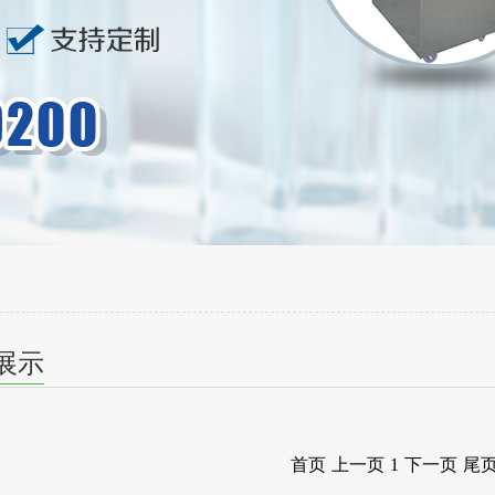
展示
首页
上一页
1
下一页
尾