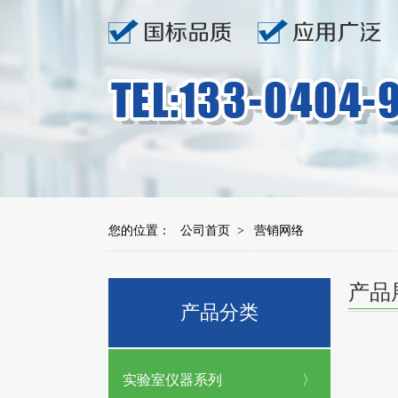
您的位置：
公司首页 >
营销网络
产品
产品分类
实验室仪器系列